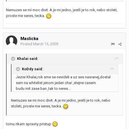
Nemuzes se mi moc divit. A je mi jedno, jestli je to rok, nebo stoleti,
proste me seres, tecka.
Maslicka
Posted
March 15, 2009
Khalai said:
KoDdy said:
Jezisi Khalai,rok sme se nevideli a uz ses nasranej,dostal
sem na whitelist jenom jeden char ,stejne casem
budu mit zase ban ,tak to neres...
Nemuzes se mi moc divit. A je mi jedno, jestli je to rok, nebo
stoleti, proste me seres, tecka.
tomu rikam spravny pristup