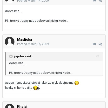
Posted
March 14, 2009
dobre kha....
PS: trosku trapny napodobovani nicku kode...
Maslicka
Posted
March 15, 2009
jajohn said:
dobre kha....
PS: trosku trapny napodobovani nicku kode...
aspon nemusite zjistovat jakej ze nick vlastne ma
hezky si ho tu uzijte
Khalai