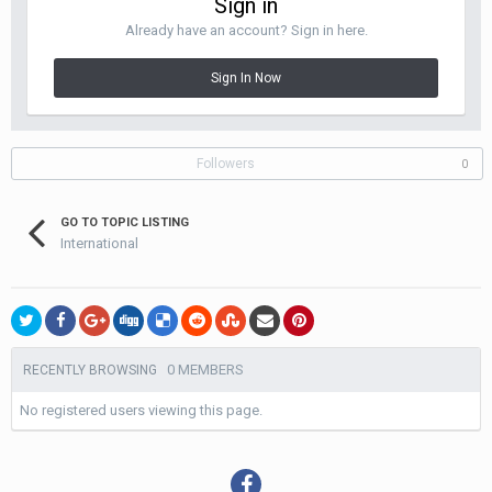
Sign in
Already have an account? Sign in here.
Sign In Now
Followers
0
GO TO TOPIC LISTING
International
0 MEMBERS
RECENTLY BROWSING
No registered users viewing this page.