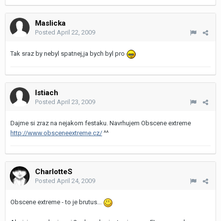
Maslicka
Posted
April 22, 2009
Tak sraz by nebyl spatnej,ja bych byl pro
Istiach
Posted
April 23, 2009
Dajme si zraz na nejakom festaku. Navrhujem Obscene extreme
http://www.obsceneextreme.cz/
^^
CharlotteS
Posted
April 24, 2009
Obscene extreme - to je brutus...