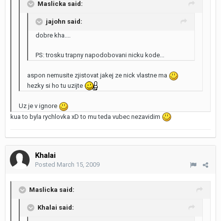
Maslicka said:
jajohn said:
dobre kha....
PS: trosku trapny napodobovani nicku kode...
aspon nemusite zjistovat jakej ze nick vlastne ma
hezky si ho tu uzijte
Uz je v ignore
kua to byla rychlovka xD to mu teda vubec nezavidim
Khalai
Posted
March 15, 2009
Maslicka said:
Khalai said: