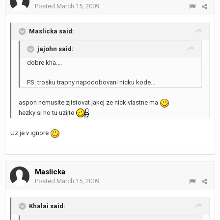
Posted
March 15, 2009
Maslicka said:
jajohn said:
dobre kha....
PS: trosku trapny napodobovani nicku kode...
aspon nemusite zjistovat jakej ze nick vlastne ma
hezky si ho tu uzijte
Uz je v ignore
Maslicka
Posted
March 15, 2009
Khalai said: