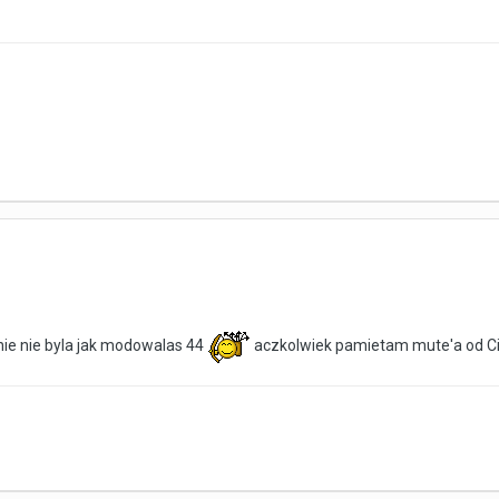
ie nie byla jak modowalas 44
aczkolwiek pamietam mute'a od C