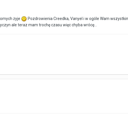
ajomych żyje
Pozdrowienia Creedka, Vanyel i w ogóle Wam wszystki
yczyn ale teraz mam trochę czasu więc chyba wrócę...