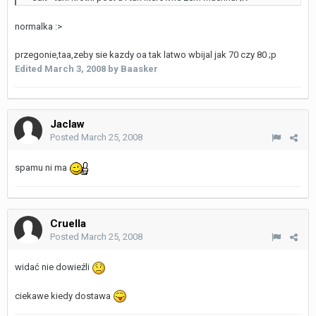
normalka :>
przegonie,taa,zeby sie kazdy oa tak latwo wbijal jak 70 czy 80 ;p
Edited
March 3, 2008
by Baasker
Jaclaw
Posted
March 25, 2008
spamu ni ma
Cruella
Posted
March 25, 2008
widać nie dowieźli
ciekawe kiedy dostawa