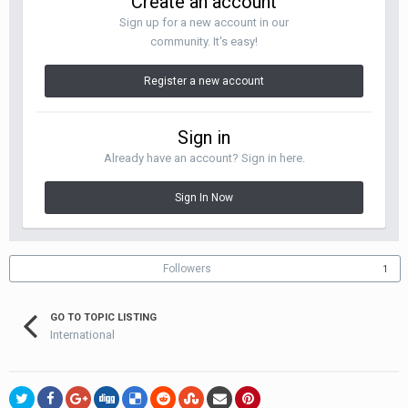
Create an account
Sign up for a new account in our
community. It's easy!
Register a new account
Sign in
Already have an account? Sign in here.
Sign In Now
Followers
1
GO TO TOPIC LISTING
International