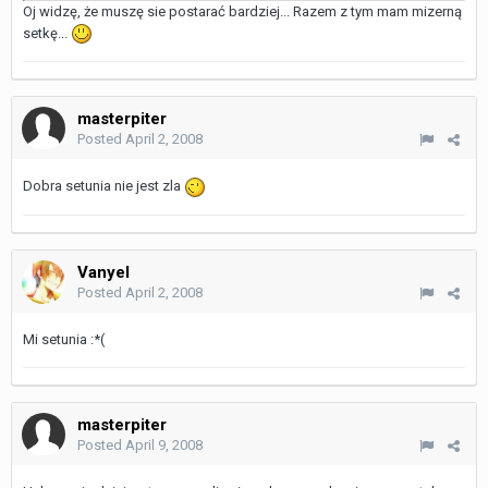
Oj widzę, że muszę sie postarać bardziej... Razem z tym mam mizerną
setkę...
masterpiter
Posted
April 2, 2008
Dobra setunia nie jest zla
Vanyel
Posted
April 2, 2008
Mi setunia :*(
masterpiter
Posted
April 9, 2008