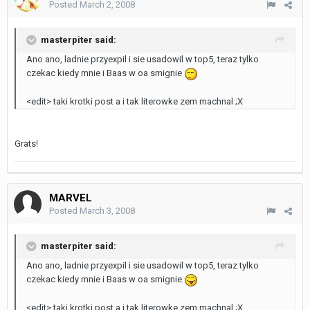
Posted
March 2, 2008
masterpiter said:
Ano ano, ladnie przyexpil i sie usadowil w top5, teraz tylko
czekac kiedy mnie i Baas w oa smignie
<edit> taki krotki post a i tak literowke zem machnal ;X
Grats!
MARVEL
Posted
March 3, 2008
masterpiter said:
Ano ano, ladnie przyexpil i sie usadowil w top5, teraz tylko
czekac kiedy mnie i Baas w oa smignie
<edit> taki krotki post a i tak literowke zem machnal ;X