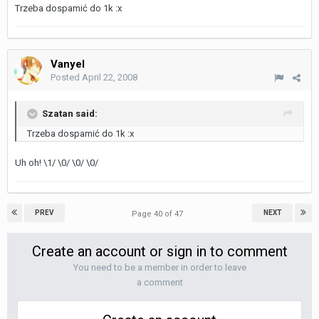
Trzeba dospamić do 1k :x
Vanyel
Posted
April 22, 2008
Szatan said:
Trzeba dospamić do 1k :x
Uh oh! \1/ \0/ \0/ \0/
PREV
NEXT
Page 40 of 47
Create an account or sign in to comment
You need to be a member in order to leave
a comment