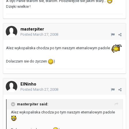
A dyć Panie starom sie, starom. Podziwejcie sie jakim stary...
Dzięki wielkie !
masterpiter
Posted
March 27, 2008
Alez wykopaliska chodza po tym naszym eternalowym padole
Dolaczam sie do zyczen
)
ElNinho
Posted
March 27, 2008
masterpiter said:
Alez wykopaliska chodza po tym naszym eternalowym padole