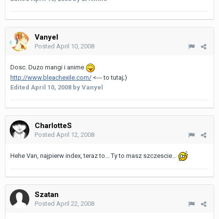
Vanyel
Posted
April 10, 2008
Dosc. Duzo mangi i anime
http://www.bleachexile.com/
<--- to tutaj;)
Edited
April 10, 2008
by Vanyel
CharlotteS
Posted
April 12, 2008
Hehe Van, najpierw index, teraz to... Ty to masz szczescie...
Szatan
Posted
April 22, 2008