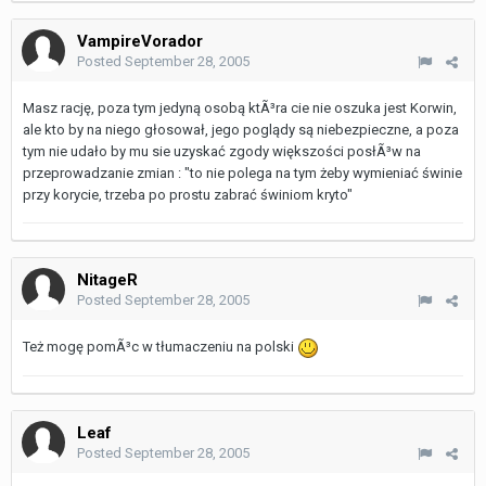
VampireVorador
Posted
September 28, 2005
Masz rację, poza tym jedyną osobą ktÃ³ra cie nie oszuka jest Korwin,
ale kto by na niego głosował, jego poglądy są niebezpieczne, a poza
tym nie udało by mu sie uzyskać zgody większości posłÃ³w na
przeprowadzanie zmian : "to nie polega na tym żeby wymieniać świnie
przy korycie, trzeba po prostu zabrać świniom kryto"
NitageR
Posted
September 28, 2005
Też mogę pomÃ³c w tłumaczeniu na polski
Leaf
Posted
September 28, 2005