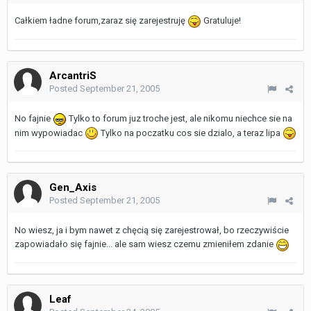
Całkiem ładne forum,zaraz się zarejestruję
Gratuluje!
ArcantriS
Posted
September 21, 2005
No fajnie
Tylko to forum juz troche jest, ale nikomu niechce sie na
nim wypowiadac
Tylko na poczatku cos sie dzialo, a teraz lipa
Gen_Axis
Posted
September 21, 2005
No wiesz, ja i bym nawet z chęcią się zarejestrował, bo rzeczywiście
zapowiadało się fajnie... ale sam wiesz czemu zmieniłem zdanie
Leaf