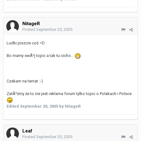
NitageR
Posted
September 20, 2005
Ludki piszcie coś =D
Bo mamy swÃ³j topic a tak tu cicho...
Czekam na temat :-)
ZałÃ³żmy że to nie jest reklama forum tylko topic o Polakach i Polsce
Edited
September 20, 2005
by NitageR
Leaf
Posted
September 20, 2005