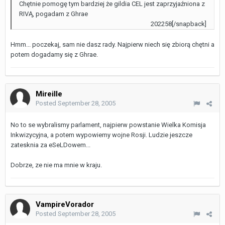
Chętnie pomogę tym bardziej że gildia CEL jest zaprzyjaźniona z
RIVĄ, pogadam z Ghrae
202258[/snapback]
Hmm... poczekaj, sam nie dasz rady. Najpierw niech się zbiorą chętni a
potem dogadamy się z Ghrae.
Mireille
Posted
September 28, 2005
No to se wybralismy parlament, najpierw powstanie Wielka Komisja
Inkwizycyjna, a potem wypowiemy wojne Rosji. Ludzie jeszcze
zatesknia za eSeLDowem...
Dobrze, ze nie ma mnie w kraju.
VampireVorador
Posted
September 28, 2005