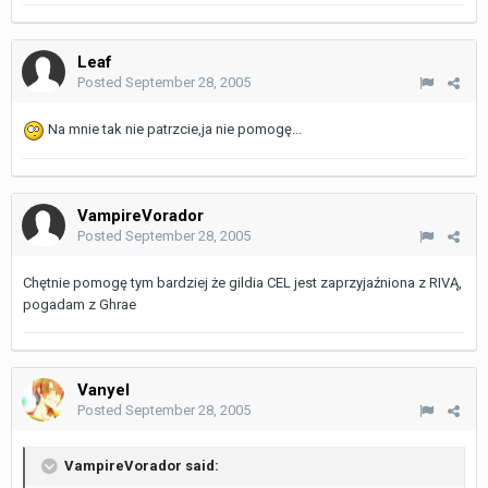
Leaf
Posted
September 28, 2005
Na mnie tak nie patrzcie,ja nie pomogę...
VampireVorador
Posted
September 28, 2005
Chętnie pomogę tym bardziej że gildia CEL jest zaprzyjaźniona z RIVĄ,
pogadam z Ghrae
Vanyel
Posted
September 28, 2005
VampireVorador said: