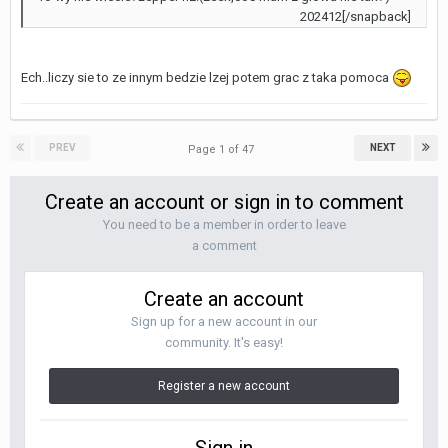
202412[/snapback]
Ech..liczy sie to ze innym bedzie lzej potem grac z taka pomoca
PREV
NEXT
Page 1 of 47
Create an account or sign in to comment
You need to be a member in order to leave
a comment
Create an account
Sign up for a new account in our
community. It's easy!
Register a new account