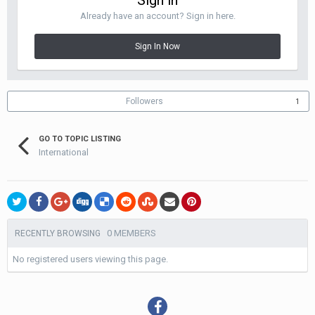
Sign in
Already have an account? Sign in here.
Sign In Now
Followers
1
GO TO TOPIC LISTING
International
0 MEMBERS
RECENTLY BROWSING
No registered users viewing this page.