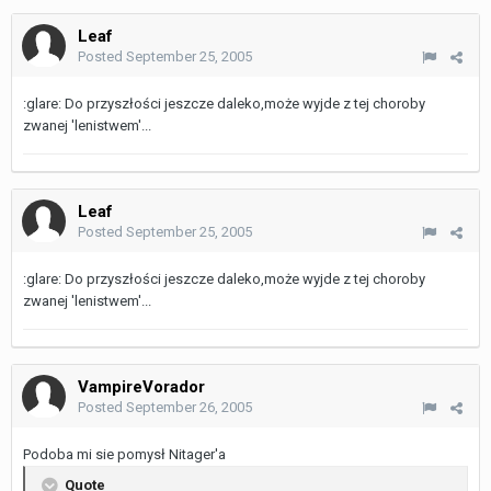
Leaf
Posted
September 25, 2005
:glare: Do przyszłości jeszcze daleko,może wyjde z tej choroby
zwanej 'lenistwem'...
Leaf
Posted
September 25, 2005
:glare: Do przyszłości jeszcze daleko,może wyjde z tej choroby
zwanej 'lenistwem'...
VampireVorador
Posted
September 26, 2005
Podoba mi sie pomysł Nitager'a
Quote